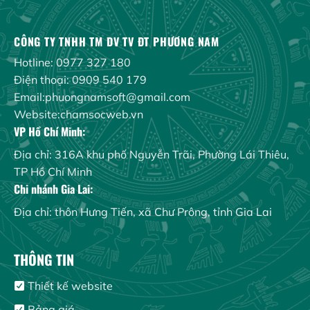
CÔNG TY TNHH TM DV TV ĐT PHƯƠNG NAM
Hotline: 0977 327 180
Điện thoại: 0909 540 179
Email:phuongnamsoft@gmail.com
Website:chamsocweb.vn
VP Hồ Chí Minh:
Địa chỉ: 316A khu phố Nguyễn Trãi, Phường Lái Thiêu,
TP Hồ Chí Minh
Chi nhánh Gia Lai:
Địa chỉ: thôn Hưng Tiến, xã Chư Prông, tỉnh Gia Lai
THÔNG TIN
Thiết kế website
Bảng giá