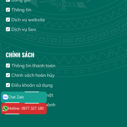
Thông tin
Dịch vụ website
Dịch vụ Seo
CHÍNH SÁCH
Thông tin thanh toán
Chính sách hoàn hủy
Điều khoản sử dụng
Chính sách bảo mật
Chat Zalo
Chính sách bảo hành
Hotline: 0977 327 180