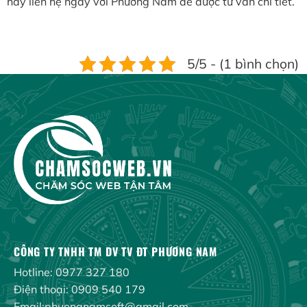
hãy liên hệ ngay với Phương Nam để được tư vấn chi tiết.
5/5 - (1 bình chọn)
CÔNG TY TNHH TM DV TV ĐT PHƯƠNG NAM
Hotline: 0977 327 180
Điện thoại: 0909 540 179
Email:phuongnamsoft@gmail.com