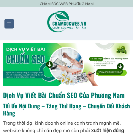
Bỏ
CHĂM SÓC WEB PHƯƠNG NAM
qua
nội
dung
Dịch Vụ Viết Bài Chuẩn SEO Của Phương Nam
Tối Ưu Nội Dung – Tăng Thứ Hạng – Chuyển Đổi Khách
Hàng
Trong thời đại kinh doanh online cạnh tranh mạnh mẽ,
website không chỉ cần đẹp mà còn phải
xuất hiện đúng