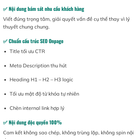
✅ Nội dung bám sát nhu cầu khách hàng
Viết đúng trọng tâm, giải quyết vấn đề cụ thể thay vì lý
thuyết chung chung.
✅ Chuẩn cấu trúc SEO Onpage
Title tối ưu CTR
Meta Description thu hút
Heading H1 – H2 – H3 logic
Tối ưu mật độ từ khóa tự nhiên
Chèn internal link hợp lý
✅ Nội dung độc quyền 100%
Cam kết không sao chép, không trùng lặp, không spin nội