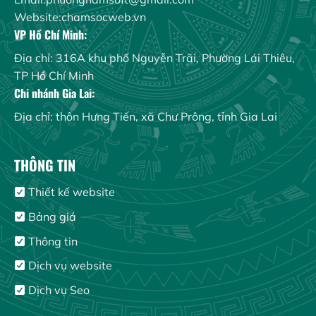
Website:chamsocweb.vn
VP Hồ Chí Minh:
Địa chỉ: 316A khu phố Nguyễn Trãi, Phường Lái Thiêu,
TP Hồ Chí Minh
Chi nhánh Gia Lai:
Địa chỉ: thôn Hưng Tiến, xã Chư Prông, tỉnh Gia Lai
THÔNG TIN
Thiết kế website
Bảng giá
Thông tin
Dịch vụ website
Dịch vụ Seo