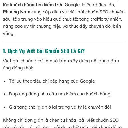
lúc khách hàng tìm kiếm trên Google
. Hiểu rõ điều đó,
Phương Nam
cung cấp dịch vụ viết bài chuẩn SEO chuyên
sâu, tập trung vào hiệu quả thực tế: tăng traffic tự nhiên,
nâng cao uy tín thương hiệu và thúc đẩy chuyển đổi bền
vững.
1. Dịch Vụ Viết Bài Chuẩn SEO Là Gì?
Viết bài chuẩn SEO là quá trình xây dựng nội dung đáp
ứng đồng thời:
Tối ưu theo tiêu chí xếp hạng của Google
Đáp ứng đúng nhu cầu tìm kiếm của khách hàng
Gia tăng thời gian ở lại trang và tỷ lệ chuyển đổi
Không chỉ đơn giản là chèn từ khóa, bài viết chuẩn SEO
cần có cấu trúc rõ ràng, nội dung hữu ích, triển khai đúng