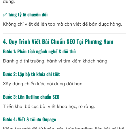
dung.
✅ Tăng tỷ lệ chuyển đổi
Không chỉ viết để lên top mà còn viết để bán được hàng.
4. Quy Trình Viết Bài Chuẩn SEO Tại Phương Nam
Bước 1: Phân tích ngành nghề & đối thủ
Đánh giá thị trường, hành vi tìm kiếm khách hàng.
Bước 2: Lập bộ từ khóa chi tiết
Xây dựng chiến lược nội dung dài hạn.
Bước 3: Lên Outline chuẩn SEO
Triển khai bố cục bài viết khoa học, rõ ràng.
Bước 4: Viết & tối ưu Onpage
Kiểm tra mật độ từ khóa, cấu trúc heading, liên kết nội bộ.