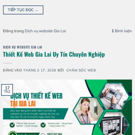
TIẾP TỤC ĐỌC
→
Đăng trong
Dịch vụ website Gia Lai
1
Bình luận
DỊCH VỤ WEBSITE GIA LAI
Thiết Kế Web Gia Lai Uy Tín Chuyên Nghiệp
ĐĂNG VÀO
THÁNG 2 17, 2026
BỞI
CHĂM SÓC WEB
17
Th2