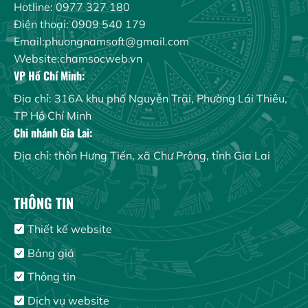
Hotline: 0977 327 180
Điện thoại: 0909 540 179
Email:phuongnamsoft@gmail.com
Website:chamsocweb.vn
VP Hồ Chí Minh:
Địa chỉ: 316A khu phố Nguyễn Trãi, Phường Lái Thiêu,
TP Hồ Chí Minh
Chi nhánh Gia Lai:
Địa chỉ: thôn Hưng Tiến, xã Chư Prông, tỉnh Gia Lai
THÔNG TIN
Thiết kế website
Bảng giá
Thông tin
Dịch vụ website