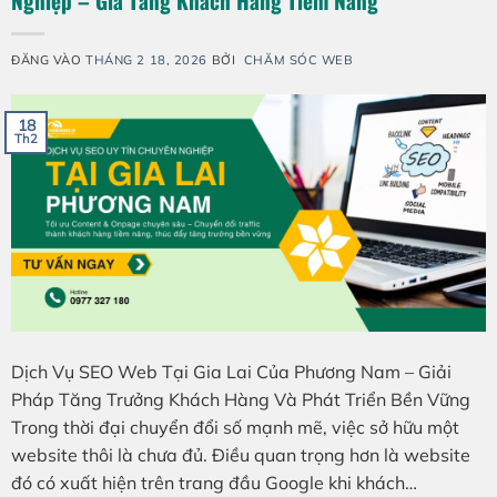
Nghiệp – Gia Tăng Khách Hàng Tiềm Năng
ĐĂNG VÀO
THÁNG 2 18, 2026
BỞI
CHĂM SÓC WEB
18
Th2
Dịch Vụ SEO Web Tại Gia Lai Của Phương Nam – Giải
Pháp Tăng Trưởng Khách Hàng Và Phát Triển Bền Vững
Trong thời đại chuyển đổi số mạnh mẽ, việc sở hữu một
website thôi là chưa đủ. Điều quan trọng hơn là website
đó có xuất hiện trên trang đầu Google khi khách…