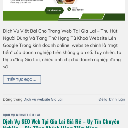
Dịch Vụ Viết Bài Cho Trang Web Tại Gia Lai – Thu Hút
Người Dùng Và Tăng Thứ Hạng Từ Khoá Website Lên
Google Trong kinh doanh online, website chính là “mặt
tiền” của doanh nghiệp trên không gian số. Tuy nhiên, tại
thị trường Gia Lai, nhiều anh chị chủ doanh nghiệp đang
sở…
TIẾP TỤC ĐỌC
→
Đăng trong
Dịch vụ website Gia Lai
Để lại bình luận
DỊCH VỤ WEBSITE GIA LAI
Dịch Vụ SEO Web Tại Gia Lai Giá Rẻ – Uy Tín Chuyên