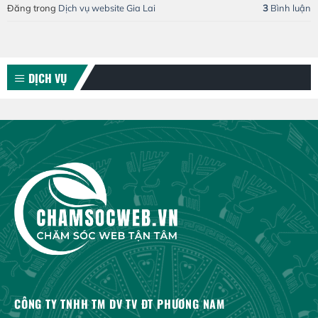
Đăng trong
Dịch vụ website Gia Lai
3
Bình luận
DỊCH VỤ
CÔNG TY TNHH TM DV TV ĐT PHƯƠNG NAM