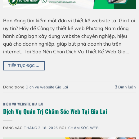
Bạn đang tìm kiếm một đơn vị thiết kế website tại Gia Lai
uy tín? Hãy để Công ty thiết kế web Phương Nam đồng
hành cùng bạn xây dựng website chuyên nghiệp, hiệu
quả cho doanh nghiệp, giúp bứt phá doanh thu trên
internet. Tại Sao Nên Chọn Dịch Vụ Thiết Kế Web Gia…
TIẾP TỤC ĐỌC
→
Đăng trong
Dịch vụ website Gia Lai
3
Bình luận
DỊCH VỤ WEBSITE GIA LAI
Dịch Vụ Quản Trị Chăm Sóc Web Tại Gia Lai
ĐĂNG VÀO
THÁNG 2 16, 2026
BỞI
CHĂM SÓC WEB