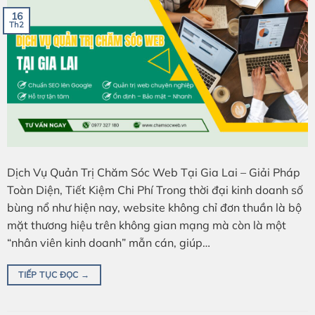
16
Th2
Dịch Vụ Quản Trị Chăm Sóc Web Tại Gia Lai – Giải Pháp
Toàn Diện, Tiết Kiệm Chi Phí Trong thời đại kinh doanh số
bùng nổ như hiện nay, website không chỉ đơn thuần là bộ
mặt thương hiệu trên không gian mạng mà còn là một
“nhân viên kinh doanh” mẫn cán, giúp…
TIẾP TỤC ĐỌC
→